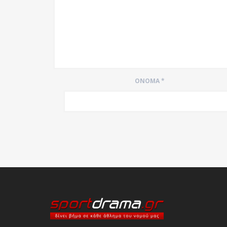
ΌΝΟΜΑ
*