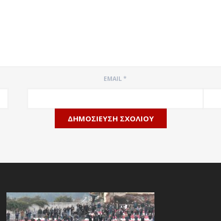
EMAIL
*