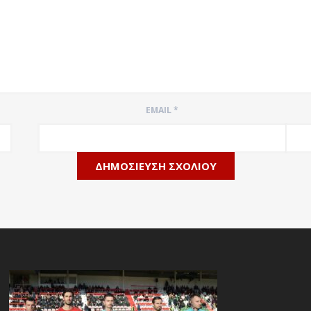
EMAIL
*