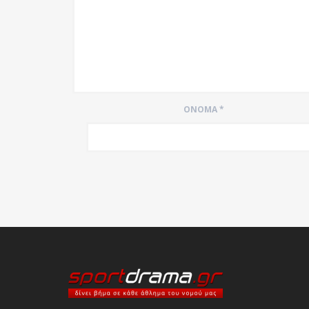
ΌΝΟΜΑ
*