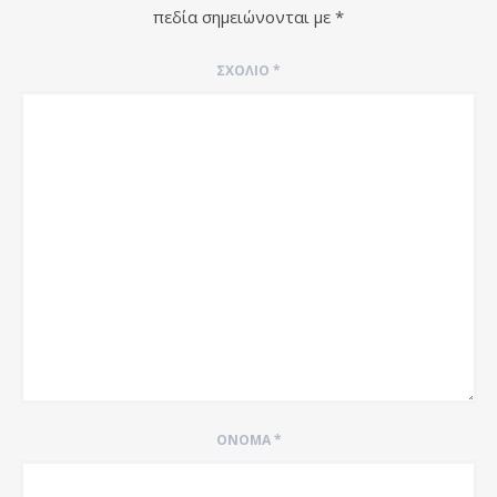
πεδία σημειώνονται με
*
ΣΧΌΛΙΟ
*
ΌΝΟΜΑ
*