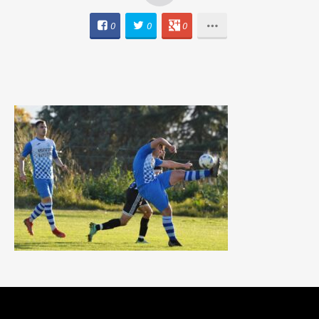
0
0
0