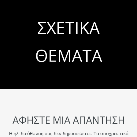
ΣΧΕΤΙΚΆ
ΘΈΜΑΤΑ
ΑΦΉΣΤΕ ΜΙΑ ΑΠΆΝΤΗΣΗ
Η ηλ. διεύθυνση σας δεν δημοσιεύεται.
Τα υποχρεωτικά