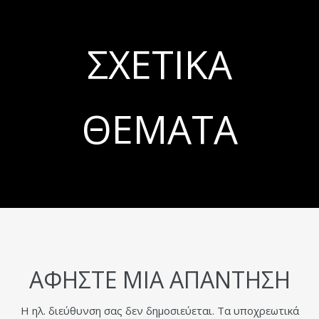
ΣΧΕΤΙΚΆ
ΘΈΜΑΤΑ
ΑΦΉΣΤΕ ΜΙΑ ΑΠΆΝΤΗΣΗ
Η ηλ. διεύθυνση σας δεν δημοσιεύεται.
Τα υποχρεωτικά