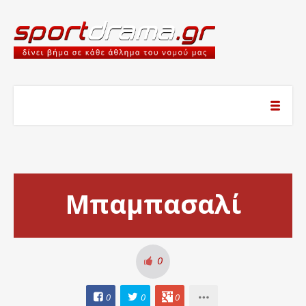
Μπαμπασαλί
0
0
0
0