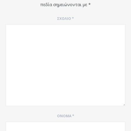
πεδία σημειώνονται με
*
ΣΧΌΛΙΟ
*
ΌΝΟΜΑ
*