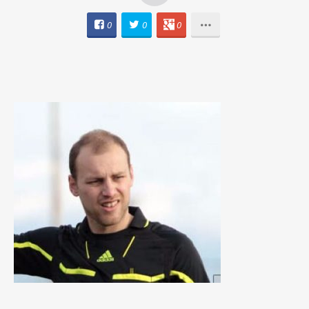
0
0
0