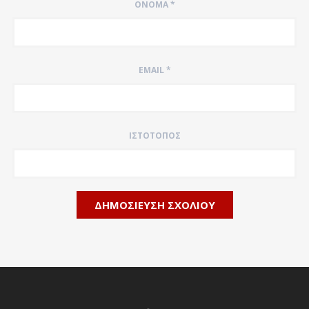
ΌΝΟΜΑ
*
EMAIL
*
ΙΣΤΌΤΟΠΟΣ