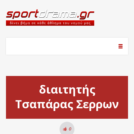
διαιτητής
Τσαπάρας Σερρων
0