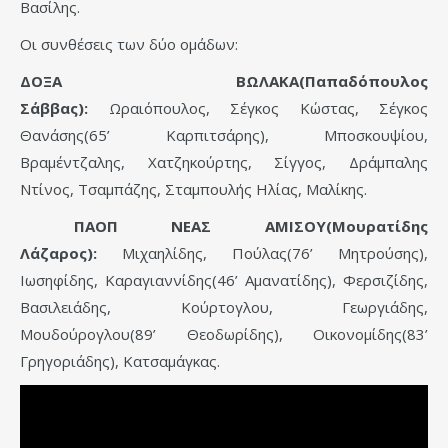
Βασίλης.
Οι συνθέσεις των δύο ομάδων:
ΔΟΞΑ ΒΩΛΑΚΑ(Παπαδόπουλος
Σάββας):
Ωραιόπουλος, Σέγκος Κώστας, Σέγκος
Θανάσης(65’ Καρπιτσάρης), Μποσκουψίου,
Βραμέντζαλης, Χατζηκούρτης, Σίγγος, Δράμπαλης
Ντίνος, Τσαμπάζης, Σταμπουλής Ηλίας, Μαλίκης.
ΠΑΟΠ ΝΕΑΣ ΑΜΙΣΟΥ(Μουρατίδης
Λάζαρος):
Μιχαηλίδης, Πούλας(76’ Μητρούσης),
Ιωσηφίδης, Καραγιαννίδης(46’ Αμανατίδης), Φερσιζίδης,
Βασιλειάδης, Κούρτογλου, Γεωργιάδης,
Μουδούρογλου(89’ Θεοδωρίδης), Οικονομίδης(83’
Γρηγοριάδης), Κατσαμάγκας.