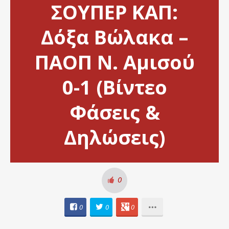
ΣΟΥΠΕΡ ΚΑΠ:
Δόξα Βώλακα –
ΠΑΟΠ Ν. Αμισού
0-1 (Βίντεο
Φάσεις &
Δηλώσεις)
0
0
0
0