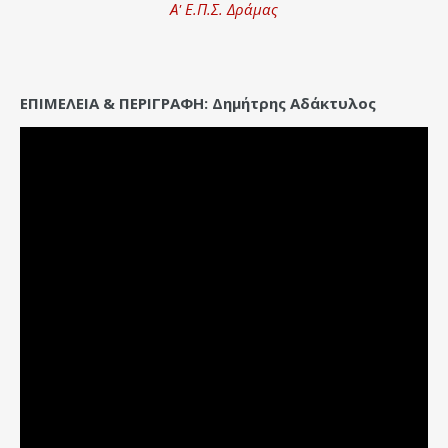
Α' Ε.Π.Σ. Δράμας
ΕΠΙΜΕΛΕΙΑ & ΠΕΡΙΓΡΑΦΗ: Δημήτρης Αδάκτυλος