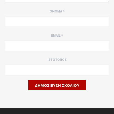
ΌΝΟΜΑ
*
EMAIL
*
ΙΣΤΌΤΟΠΟΣ