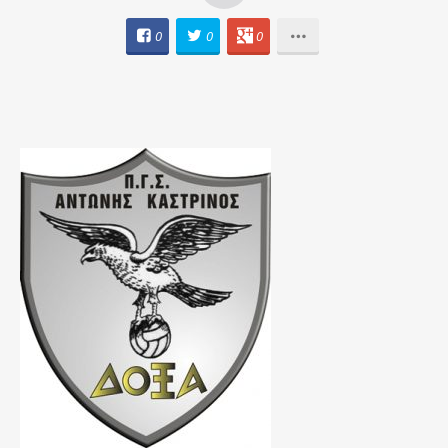
0
0
0