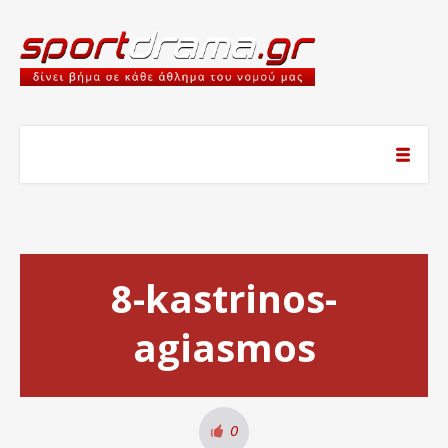
8-kastrinos-
agiasmos
0