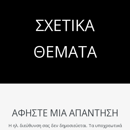
ΣΧΕΤΙΚΆ
ΘΈΜΑΤΑ
ΑΦΉΣΤΕ ΜΙΑ ΑΠΆΝΤΗΣΗ
Η ηλ. διεύθυνση σας δεν δημοσιεύεται.
Τα υποχρεωτικά