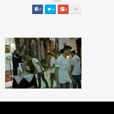
0
0
0