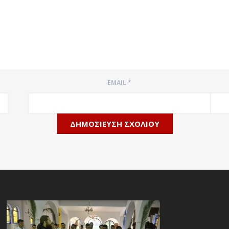
EMAIL
*