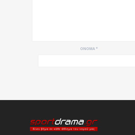
ΌΝΟΜΑ
*