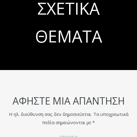
ΣΧΕΤΙΚΆ
ΘΈΜΑΤΑ
ΑΦΉΣΤΕ ΜΙΑ ΑΠΆΝΤΗΣΗ
Η ηλ. διεύθυνση σας δεν δημοσιεύεται.
Τα υποχρεωτικά
πεδία σημειώνονται με
*