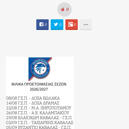
0
0
0
0