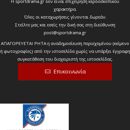
Η sportdrama.gr δεν είναι επιχείρηση κερδοσκοπικού
χαρακτήρα.
Όλες οι καταχωρήσεις γίνονται δωρεάν.
Στείλτε μας και εσείς την δική σας στη διεύθυνση
post@sportdrama.gr
ΑΠΑΓΟΡΕΥΕΤΑΙ ΡΗΤΑ η αναδημοσίευση περιεχομένου (κείμενο
ή φωτογραφίες) από την ιστοσελίδα χωρίς να υπάρξει έγγραφη
συγκατάθεση του διαχειριστή της ιστοσελίδας.
Επικοινωνία