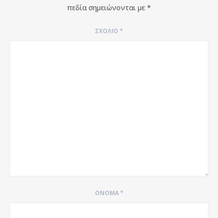
πεδία σημειώνονται με
*
ΣΧΌΛΙΟ
*
ΌΝΟΜΑ
*