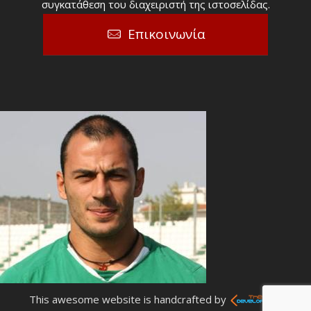
συγκατάθεση του διαχειριστή της ιστοσελίδας.
Επικοινωνία
This awesome website is handcrafted by