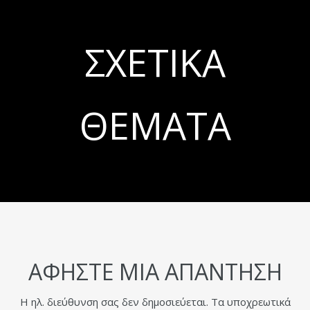
ΣΧΕΤΙΚΆ
ΘΈΜΑΤΑ
ΑΦΉΣΤΕ ΜΙΑ ΑΠΆΝΤΗΣΗ
Η ηλ. διεύθυνση σας δεν δημοσιεύεται.
Τα υποχρεωτικά