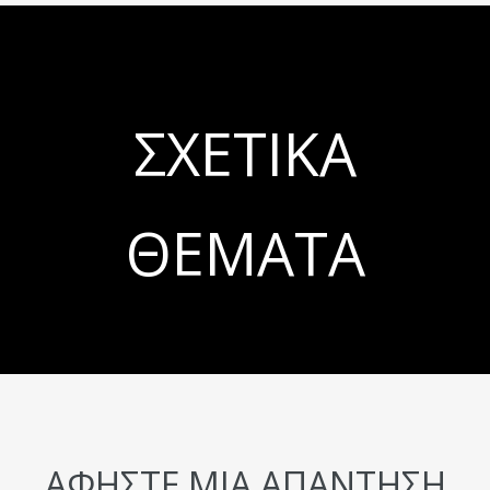
ΣΧΕΤΙΚΆ
ΘΈΜΑΤΑ
ΑΦΉΣΤΕ ΜΙΑ ΑΠΆΝΤΗΣΗ