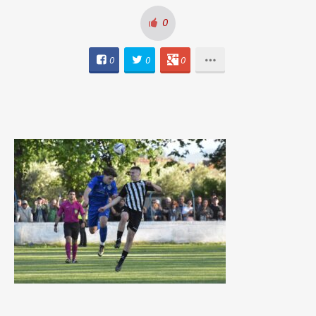
0
0
0
0