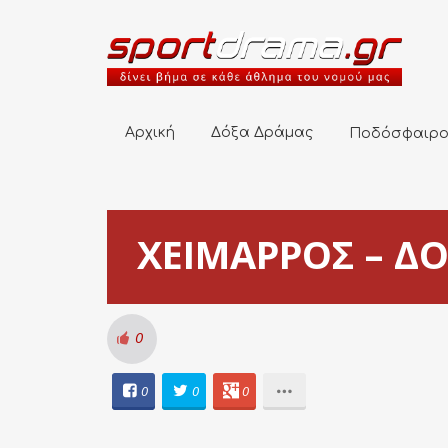
Αρχική
Δόξα Δράμας
Ποδόσφαιρο
Αρχική
Δόξα Δράμας
Ποδόσφαιρ
ΧΕΙΜΑΡΡΟΣ – ΔΟ
0
0
0
0