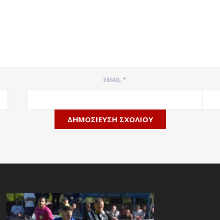
EMAIL
*