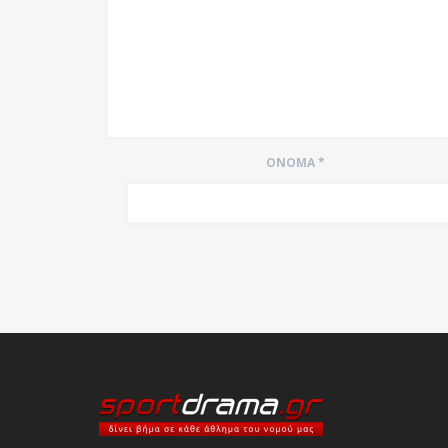
ΌΝΟΜΑ
*