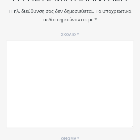
Η ηλ. διεύθυνση σας δεν δημοσιεύεται.
Τα υποχρεωτικά
πεδία σημειώνονται με
*
ΣΧΌΛΙΟ
*
ΌΝΟΜΑ
*