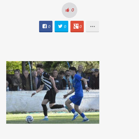
0
0
0
0