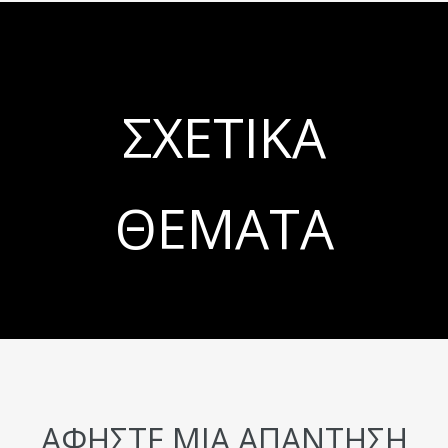
ΣΧΕΤΙΚΆ
ΘΈΜΑΤΑ
ΑΦΉΣΤΕ ΜΙΑ ΑΠΆΝΤΗΣΗ