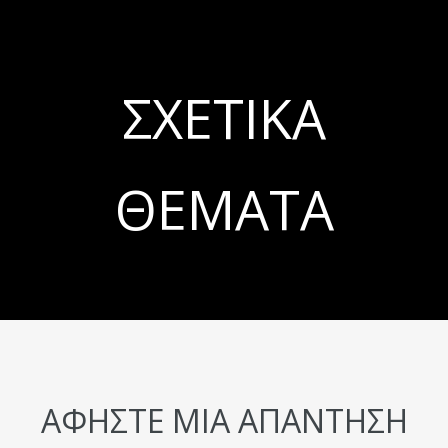
ΣΧΕΤΙΚΆ
ΘΈΜΑΤΑ
ΑΦΉΣΤΕ ΜΙΑ ΑΠΆΝΤΗΣΗ