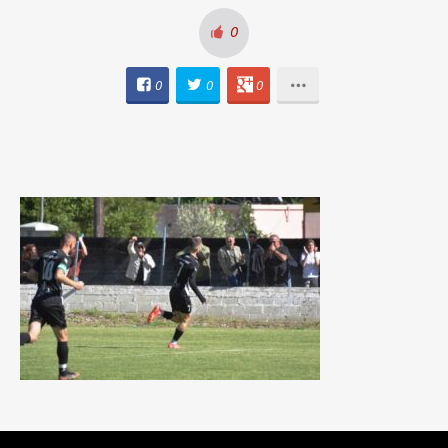
0
0
0
0