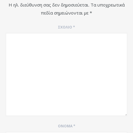
Η ηλ. διεύθυνση σας δεν δημοσιεύεται.
Τα υποχρεωτικά
πεδία σημειώνονται με
*
ΣΧΌΛΙΟ
*
ΌΝΟΜΑ
*