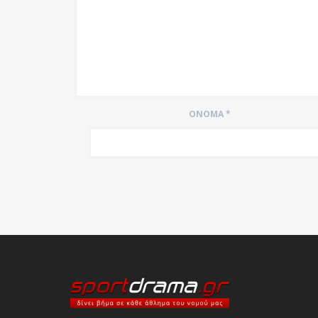
ΌΝΟΜΑ
*