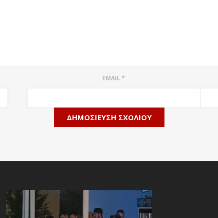
EMAIL
*