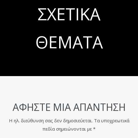
ΣΧΕΤΙΚΆ
ΘΈΜΑΤΑ
ΑΦΉΣΤΕ ΜΙΑ ΑΠΆΝΤΗΣΗ
Η ηλ. διεύθυνση σας δεν δημοσιεύεται.
Τα υποχρεωτικά
πεδία σημειώνονται με
*