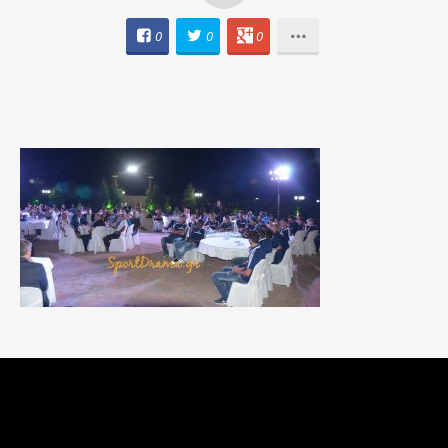
0
0
0