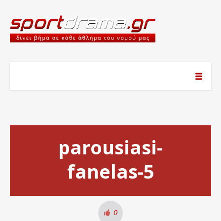
parousiasi-
fanelas-5
0