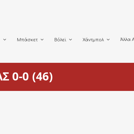
Άλλα Αθλή
Μπάσκετ
Βόλεϊ
Χάντμπολ
Άλλα 
ο
Μπάσκετ
Βόλεϊ
Χάντμπολ
 0-0 (46)