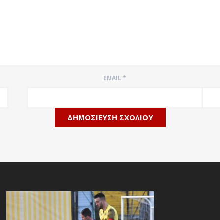
EMAIL
*