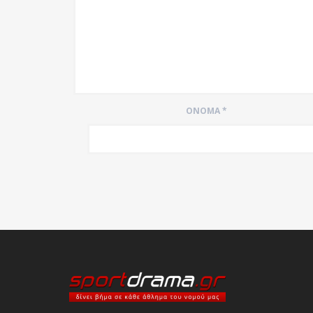
ΌΝΟΜΑ
*