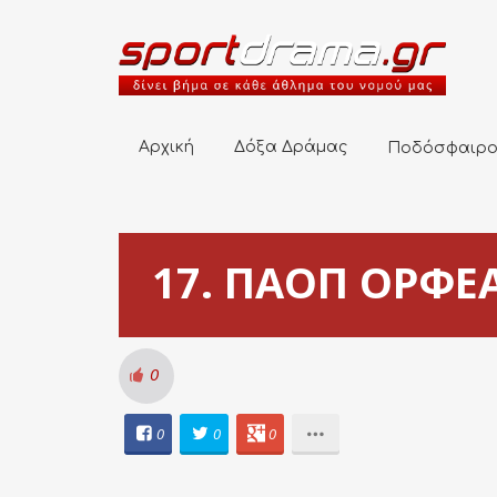
Αρχική
Δόξα Δράμας
Ποδόσφαιρο
Αρχική
Δόξα Δράμας
Ποδόσφαιρ
17. ΠΑΟΠ ΟΡΦΕΑΣ
0
0
0
0