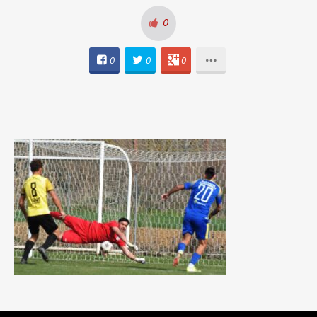
0
0
0
0