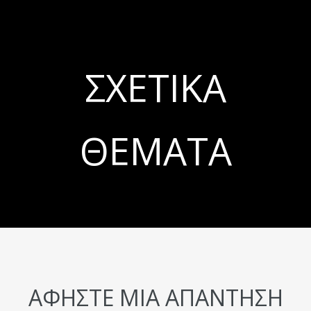
ΣΧΕΤΙΚΆ
ΘΈΜΑΤΑ
ΑΦΉΣΤΕ ΜΙΑ ΑΠΆΝΤΗΣΗ