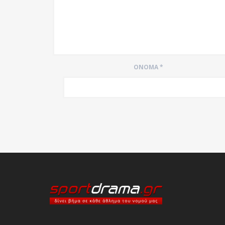
ΌΝΟΜΑ
*