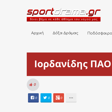
Αρχική
Δόξα Δράμας
Ποδόσφαιρο
Αρχική
Δόξα Δράμας
Ποδόσφαιρ
Ιορδανίδης ΠΑΟ
0
0
0
0