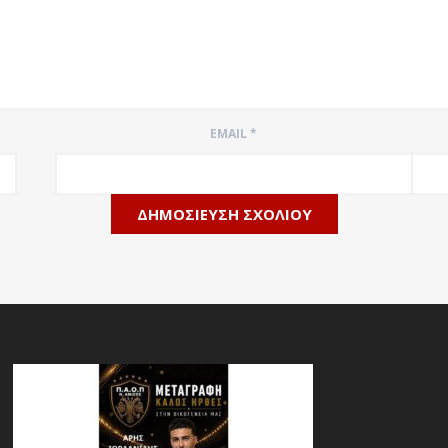
EMAIL
*