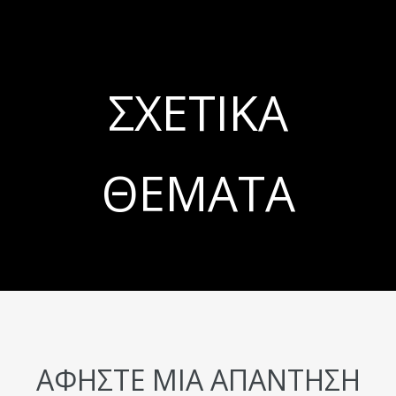
ΣΧΕΤΙΚΆ
ΘΈΜΑΤΑ
ΑΦΉΣΤΕ ΜΙΑ ΑΠΆΝΤΗΣΗ