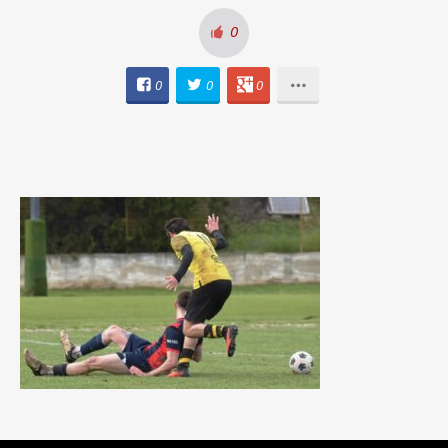
0
0
0
0