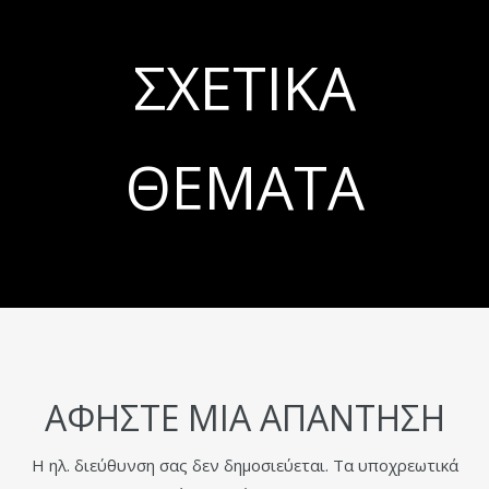
ΣΧΕΤΙΚΆ
ΘΈΜΑΤΑ
ΑΦΉΣΤΕ ΜΙΑ ΑΠΆΝΤΗΣΗ
Η ηλ. διεύθυνση σας δεν δημοσιεύεται.
Τα υποχρεωτικά