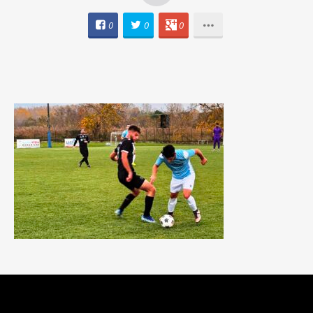
0
0
0