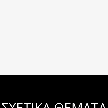
ΣΧΕΤΙΚΆ ΘΈΜΑΤΑ