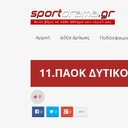
Αρχική
Δόξα Δράμας
Ποδόσφαιρο
Αρχική
Δόξα Δράμας
Ποδόσφαιρ
11.ΠΑΟΚ ΔΥΤΙΚΟΥ
0
0
0
0