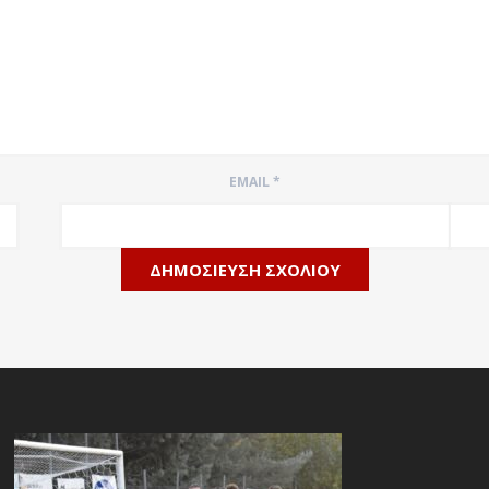
EMAIL
*