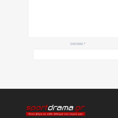
ΌΝΟΜΑ
*