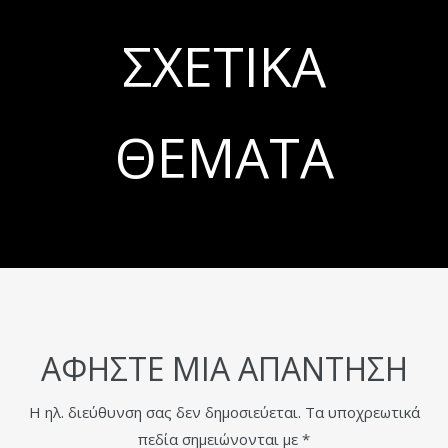
ΣΧΕΤΙΚΆ
ΘΈΜΑΤΑ
ΑΦΉΣΤΕ ΜΙΑ ΑΠΆΝΤΗΣΗ
Η ηλ. διεύθυνση σας δεν δημοσιεύεται.
Τα υποχρεωτικά
πεδία σημειώνονται με
*