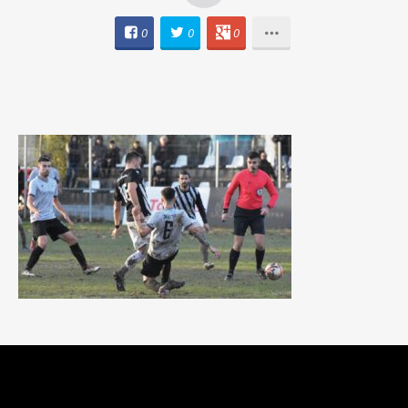
0
0
0