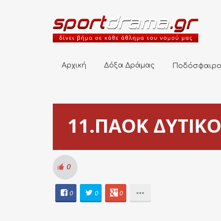
Αρχική
Δόξα Δράμας
Ποδόσφαιρο
Αρχική
Δόξα Δράμας
Ποδόσφαιρ
11.ΠΑΟΚ ΔΥΤΙΚΟΥ
0
0
0
0