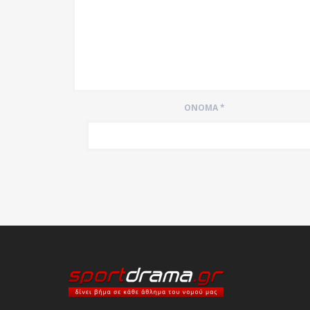
ΌΝΟΜΑ
*