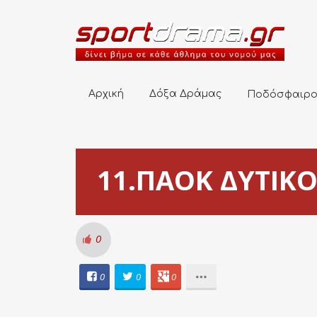
Αρχική
Δόξα Δράμας
Ποδόσφαιρο
Αρχική
Δόξα Δράμας
Ποδόσφαιρ
11.ΠΑΟΚ ΔΥΤΙΚΟΥ
0
0
0
0