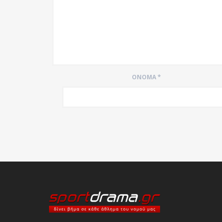
ΌΝΟΜΑ
*