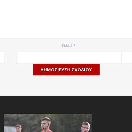
EMAIL
*