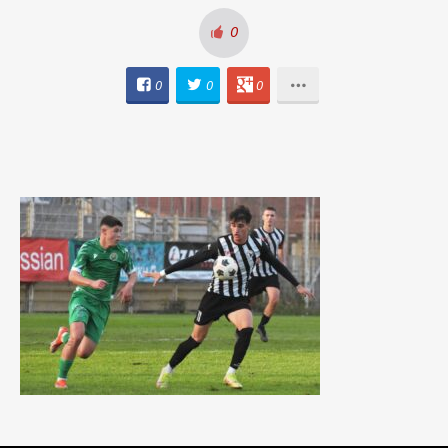
0
0
0
0