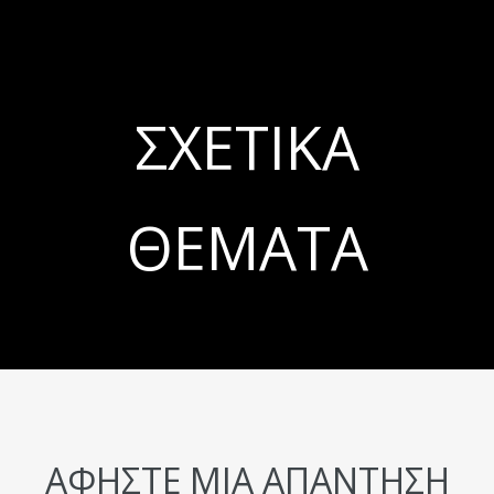
ΣΧΕΤΙΚΆ
ΘΈΜΑΤΑ
ΑΦΉΣΤΕ ΜΙΑ ΑΠΆΝΤΗΣΗ