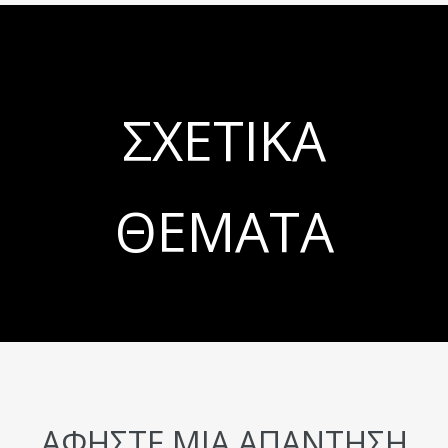
ΣΧΕΤΙΚΆ
ΘΈΜΑΤΑ
ΑΦΉΣΤΕ ΜΙΑ ΑΠΆΝΤΗΣΗ