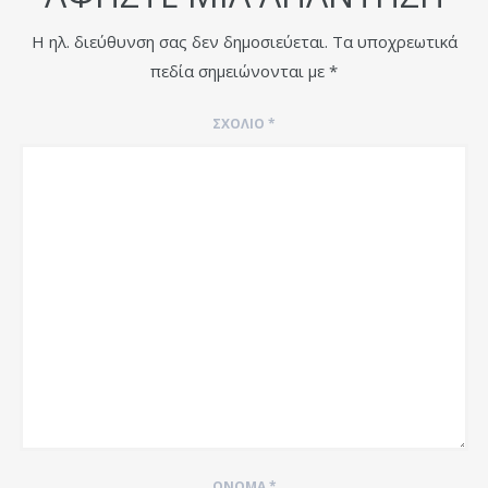
Η ηλ. διεύθυνση σας δεν δημοσιεύεται.
Τα υποχρεωτικά
πεδία σημειώνονται με
*
ΣΧΌΛΙΟ
*
ΌΝΟΜΑ
*