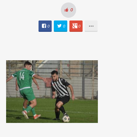
0
0
0
0