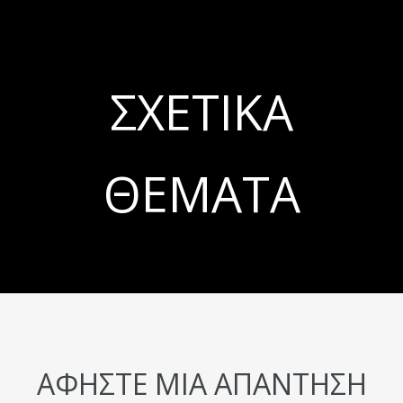
ΣΧΕΤΙΚΆ
ΘΈΜΑΤΑ
ΑΦΉΣΤΕ ΜΙΑ ΑΠΆΝΤΗΣΗ