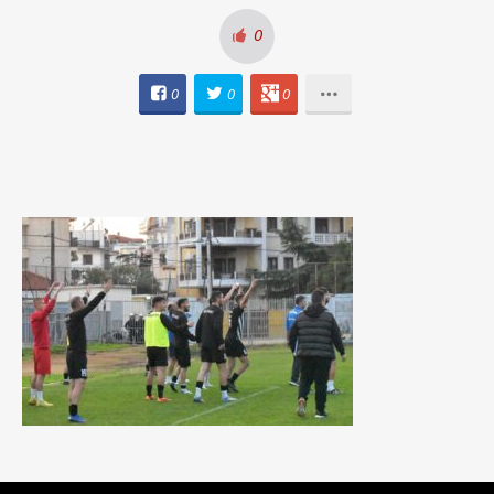
0
0
0
0