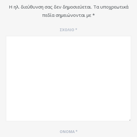
Η ηλ. διεύθυνση σας δεν δημοσιεύεται.
Τα υποχρεωτικά
πεδία σημειώνονται με
*
ΣΧΌΛΙΟ
*
ΌΝΟΜΑ
*