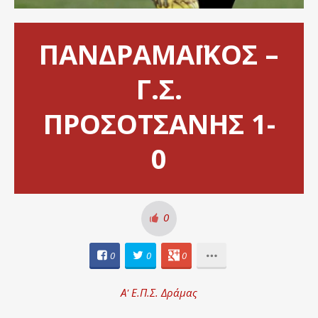
ΠΑΝΔΡΑΜΑΪΚΟΣ –
Γ.Σ.
ΠΡΟΣΟΤΣΑΝΗΣ 1-
0
0
0
0
0
Α' Ε.Π.Σ. Δράμας