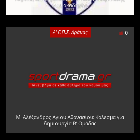
στις ακαδημίες
Α' Ε.Π.Σ. Δράμας
0
Μ. Αλέξανδρος Αγίου Αθανασίου: Κάλεσμα για
δημιουργία Β’ Ομάδας