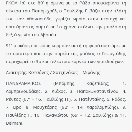
ΓΚΟΛ 1:0 στο 89’ η άμυνα με το Ράδο απομακρύνει τη
σέντρα του Παπαμιχαήλ, ο Παυλίδης Γ. βάζει στην πλάτη
του τον Αθανασιάδη, γυρίζει ωραία στην περιοχή και
σουτάροντας συρτά σε 1ο χρόνο στέλνει την μπάλα στη
δεξιά γωνία του Αβραάμ.
91’ ο σκόρερ σε φάση καρμπόν αυτή τη φορά σουτάρει με
το αριστερό και στην πορεία της μπάλας ο Γεωργιάδης
παραχωρεί το 3ο και τελευταίο κόρνερ των γηπεδούχων.
Διαιτητής: Κοτσάνης / Χατζηνάκος – Μιμάνης
ΠΑΝΔΡΑΜΑΪΚΟΣ (Μπάμπης Καζεπίδης): 1.
Λαμπρινουδάκης, 2. Κιάκος, 3. Παπακωνσταντίνου, 4.
Ρέντος (67’ – 16. Παυλίδης Π.), 5. Πατένταλης, 6. Ράδος,
7. Lipo, 8. Μουχτάρης (92’ – 14. Χαραλαμπίδης), 9.
Παυλίδης Γ., 10. Παναγιώτου (69’ – 12. Σαϊνίδης) & 11.
Belmani.