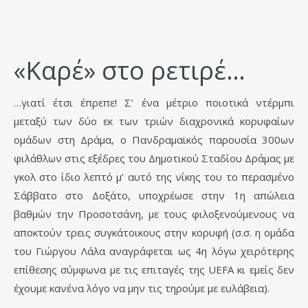
«Καρέ» στο ρετιρέ…
…γιατί έτσι έπρεπε! Σ’ ένα μέτριο ποιοτικά ντέρμπι
μεταξύ των δύο εκ των τριών διαχρονικά κορυφαίων
ομάδων στη Δράμα, ο Πανδραμαϊκός παρουσία 300ων
φιλάθλων στις εξέδρες του Δημοτικού Σταδίου Δράμας με
γκολ στο ίδιο λεπτό μ’ αυτό της νίκης του το περασμένο
Σάββατο στο Δοξάτο, υποχρέωσε στην 1η απώλεια
βαθμών την Προσοτσάνη, με τους φιλοξενούμενους να
αποκτούν τρεις συγκάτοικους στην κορυφή (σ.σ. η ομάδα
του Γιώργου Λάλα αναγράφεται ως 4η λόγω χειρότερης
επίθεσης σύμφωνα με τις επιταγές της UEFA κι εμείς δεν
έχουμε κανένα λόγο να μην τις τηρούμε με ευλάβεια).