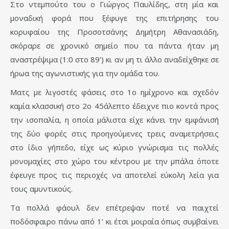
Στο ντεμπούτο του o Γιώργος Παυλίδης, στη μία και
μοναδική φορά που ξέφυγε της επιτήρησης του
κορυφαίου της Προσοτσάνης Δημήτρη Αθανασιάδη,
σκόραρε σε χρονικό σημείο που τα πάντα ήταν μη
αναστρέψιμα (1:0 στο 89’) κι αν μη τι άλλο αναδείχθηκε σε
ήρωα της αγωνιστικής για την ομάδα του.
Ματς με λιγοστές φάσεις στο 1ο ημίχρονο και σχεδόν
καμία κλασσική στο 2ο 45άλεπτο έδειχνε πιο κοντά προς
την ισοπαλία, η οποία μάλιστα είχε κάνει την εμφάνισή
της δύο φορές στις προηγούμενες τρεις αναμετρήσεις
στο ίδιο γήπεδο, είχε ως κύριο γνώρισμα τις πολλές
μονομαχίες στο χώρο του κέντρου με την μπάλα όποτε
έφευγε προς τις περιοχές να αποτελεί εύκολη λεία για
τους αμυντικούς.
Τα πολλά φάουλ δεν επέτρεψαν ποτέ να παιχτεί
ποδόσφαιρο πάνω από 1’ κι έτσι μοιραία όπως συμβαίνει