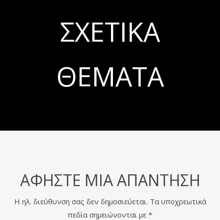
ΣΧΕΤΙΚΆ
ΘΈΜΑΤΑ
ΑΦΉΣΤΕ ΜΙΑ ΑΠΆΝΤΗΣΗ
Η ηλ. διεύθυνση σας δεν δημοσιεύεται.
Τα υποχρεωτικά
πεδία σημειώνονται με
*