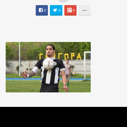
0
0
0