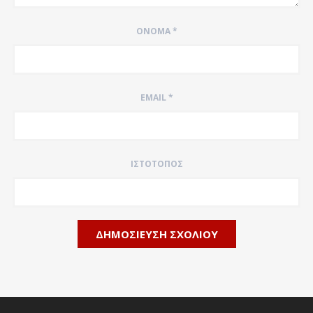
ΌΝΟΜΑ
*
EMAIL
*
ΙΣΤΌΤΟΠΟΣ