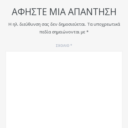
ΑΦΉΣΤΕ ΜΙΑ ΑΠΆΝΤΗΣΗ
Η ηλ. διεύθυνση σας δεν δημοσιεύεται.
Τα υποχρεωτικά
πεδία σημειώνονται με
*
ΣΧΌΛΙΟ
*