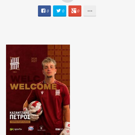
0
0
0