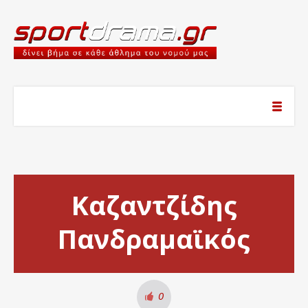
Καζαντζίδης
Πανδραμαϊκός
0