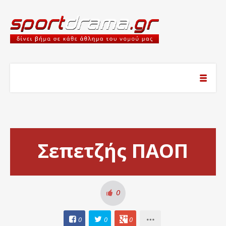
Σεπετζής ΠΑΟΠ
0
0
0
0