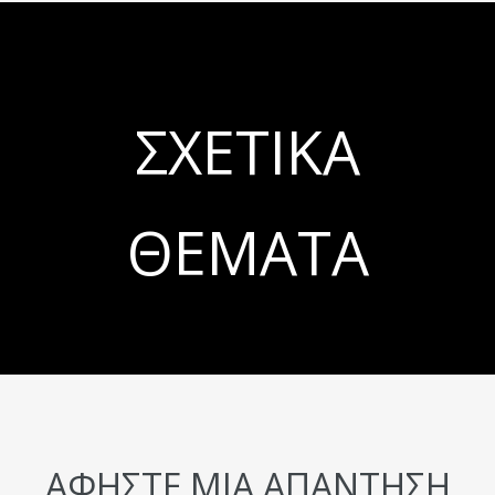
ΣΧΕΤΙΚΆ
ΘΈΜΑΤΑ
ΑΦΉΣΤΕ ΜΙΑ ΑΠΆΝΤΗΣΗ