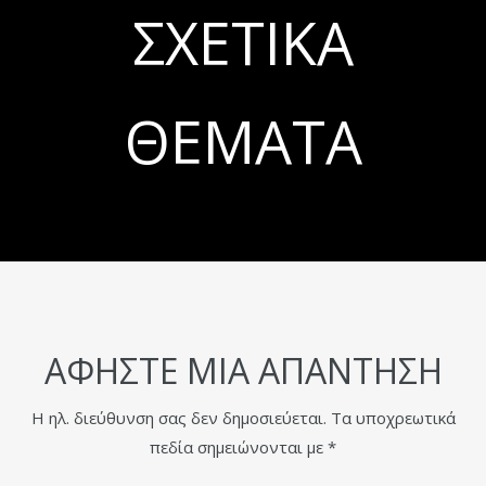
ΣΧΕΤΙΚΆ
ΘΈΜΑΤΑ
ΑΦΉΣΤΕ ΜΙΑ ΑΠΆΝΤΗΣΗ
Η ηλ. διεύθυνση σας δεν δημοσιεύεται.
Τα υποχρεωτικά
πεδία σημειώνονται με
*