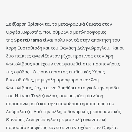
Σε έξαρση βρίσκονται τα μεταγραφικά θέματα στον
Ορφέα Χωριστής, που σύμφωνα με πληροφορίες
της
SportDrama
είναι πολύ κοντά στην απόκτηση του
Χάρη Ευσταθιάδη και του Θανάση Δεληγιώρογλου. Και οι
δύο παίκτες αγωνίζονταν μέχρι πρότινος στον Άρη
Φωτολίβους και έχουν ενσωματωθεί στις προπονήσεις
της ομάδας . Ο φουνταριστός επιθετικός Χάρης
Ευσταθιάδης, με μεγάλη προσφορά στον Άρη
Φωτολίβους, έρχεται να βοηθήσει στο γκολ την ομάδα
του Ντίνου Τεγξίζογλου, που μετράει μία λύση
παραπάνω μετά και την επαναδραστηριοποίηση του
Δούμπλατζη. Από την άλλη, ο δυναμικός μεσοαμυντικός
Θανάσης Δεληγιώρογλου με μια καλή αγωνιστική
παρουσία και φέτος έρχεται να ενισχύσει τον Ορφέα .