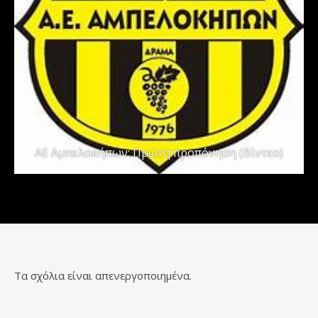
ΑΕ Αμπελοκήπων: Πρώτη προπόνηση (Βίντεο)
Τα σχόλια είναι απενεργοποιημένα.