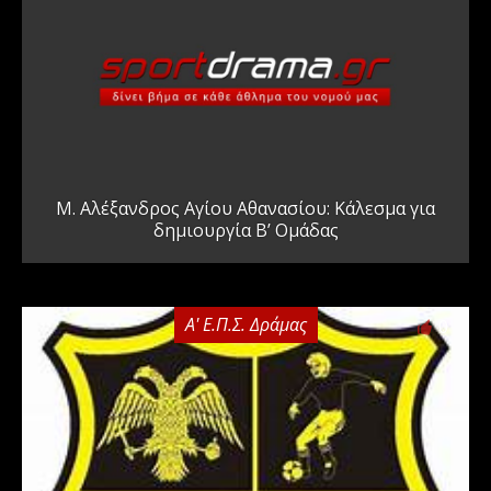
Μ. Αλέξανδρος Αγίου Αθανασίου: Κάλεσμα για
δημιουργία Β’ Ομάδας
Α' Ε.Π.Σ. Δράμας
0