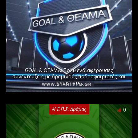
GOAL & ΘΕΑΜΑ: Πολύ ενδιαφέρουσες
συνεντεύξεις με δραμινούς ποδοσφαιριστές και
παράγοντες
Α' Ε.Π.Σ. Δράμας
0