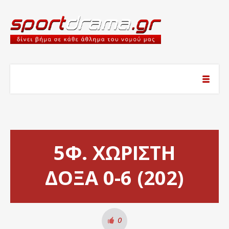
5Φ. ΧΩΡΙΣΤΗ
ΔΟΞΑ 0-6 (202)
0