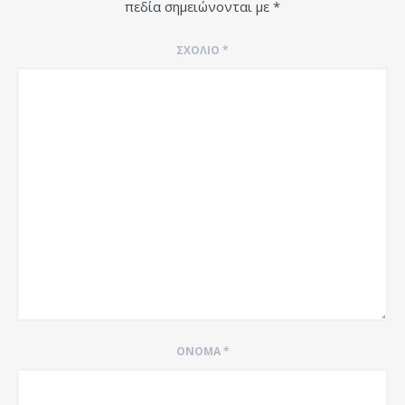
πεδία σημειώνονται με
*
ΣΧΌΛΙΟ
*
ΌΝΟΜΑ
*