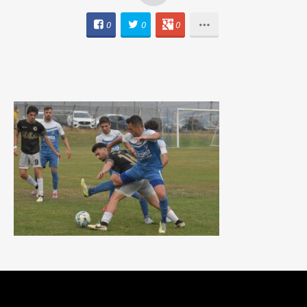
0
0
0