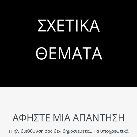
ΣΧΕΤΙΚΆ
ΘΈΜΑΤΑ
ΑΦΉΣΤΕ ΜΙΑ ΑΠΆΝΤΗΣΗ
Η ηλ. διεύθυνση σας δεν δημοσιεύεται.
Τα υποχρεωτικά