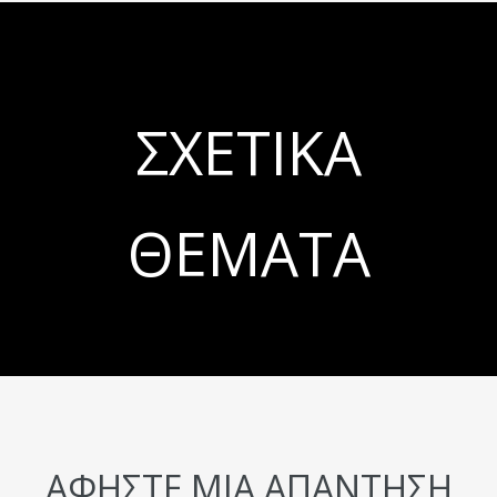
ΣΧΕΤΙΚΆ
ΘΈΜΑΤΑ
ΑΦΉΣΤΕ ΜΙΑ ΑΠΆΝΤΗΣΗ