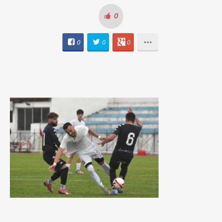
0
0
0
0