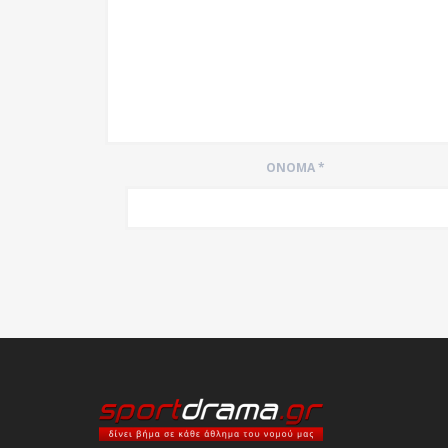
ΌΝΟΜΑ
*