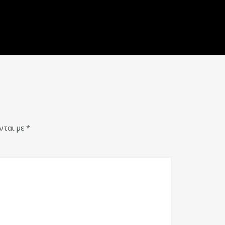
νται με
*