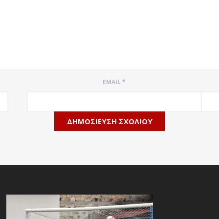
EMAIL
*