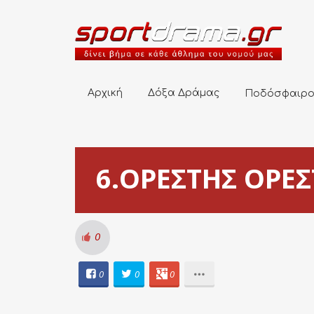
Αρχική
Δόξα Δράμας
Ποδόσφαιρο
Αρχική
Δόξα Δράμας
Ποδόσφαιρ
6.ΟΡΕΣΤΗΣ ΟΡΕΣΤ
0
0
0
0