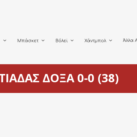
Άλλα Αθλή
Μπάσκετ
Βόλεϊ
Χάντμπολ
Άλλα 
ο
Μπάσκετ
Βόλεϊ
Χάντμπολ
ΙΑΔΑΣ ΔΟΞΑ 0-0 (38)