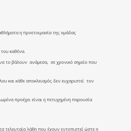
αθλήματα η προετοιμασία της ομάδας
 του καθένα.
 να το βάλουν ανάμεσα, σε χρονικό σημείο που
ου και κάθε αποκλεισμός δεν ευχαριστεί τον
λωμένα προέχει είναι η πετυχημένη παρουσία
τα τελευταία λάθη που έχουν εντοπιστεί ώστε η