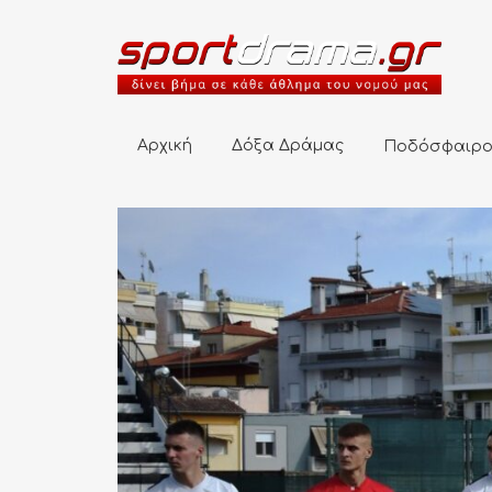
Αρχική
Δόξα Δράμας
Ποδόσφαιρο
Αρχική
Δόξα Δράμας
Ποδόσφαιρ