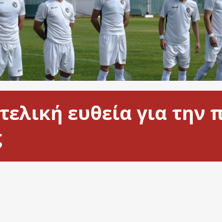
τελική ευθεία για την 
ς