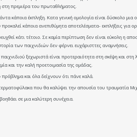
η στη πρεμιέρα του πρωταθλήματος.
άντα κάποια έκπληξη. Κατα γενική ομολογία είναι δύσκολο μια
που προκαλεί κάποια ανεπιθύμητα αποτελέσματα- εκπλήξεις για ο
υχθεί κάτι τέτοιο. Σε καμία περίπτωση δεν είναι εύκολη η απ
στορία των παιχνιδιών δεν φέρνει ευχάρισττες αναμνήσεις.
 παιχνιδιού ξεχωριστά είναι προτεραιότητα στη σκέψη και στη 
μία και την καλή προετοιμασία της ομάδας.
 πρόβλημα και όλα δείχνουν ότι πάνε καλά.
τερματοφύλακα που θα καλύψει την απουσία του τραυματία Μι
βοηθάει σε μια καλύτερη συνέχεια.