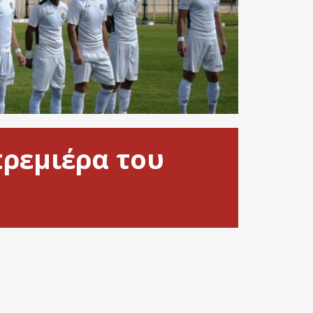
πρεμιέρα του