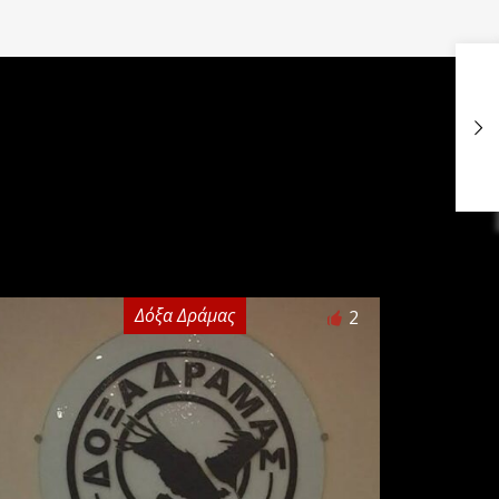
Δόξα Δράμας
2