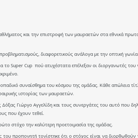
αθλήματος και την επιστροφή των μαυραετών στα εθνικά πρωτ
ροβληματισμούς, διαφορετικούς ανάλογα με την οπτική γωνία
για το Super Cup πού ατυχέστατα επέλεξαν οι διοργανωτές του
κριμένο.
οπαδικό συναίσθημα του κόσμου της ομάδας. Κάθε απώλεια τίτλ
φαιρικής ιστορίας των μαυραετών.
ς Δόξας Γιώργο Αγγελίδη και τους συνεργάτες του αυτό που δη
υς που έχουν τεθεί.
πρώτο στόχο την καλύτερη προετοιμασία της ομάδας.
ς του προπονητή τονίστηκε ότι ο στόχος είναι να διορθωθούν 