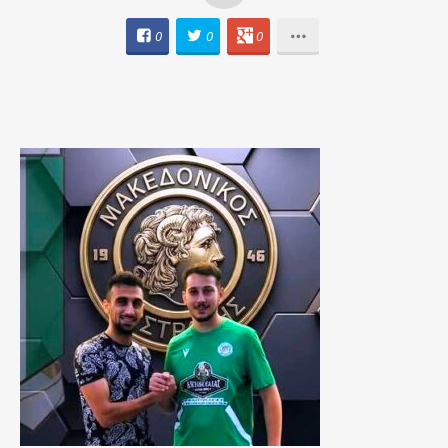
0
0
0