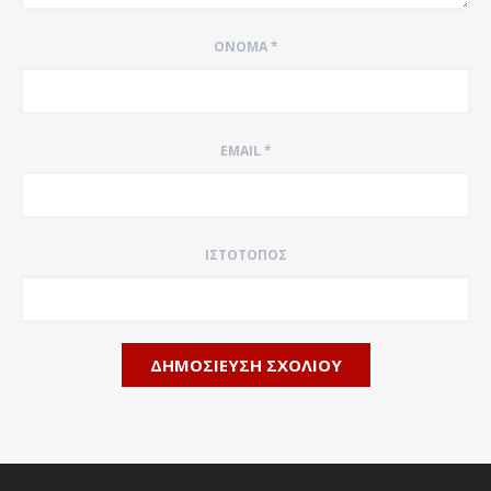
ΌΝΟΜΑ
*
EMAIL
*
ΙΣΤΌΤΟΠΟΣ