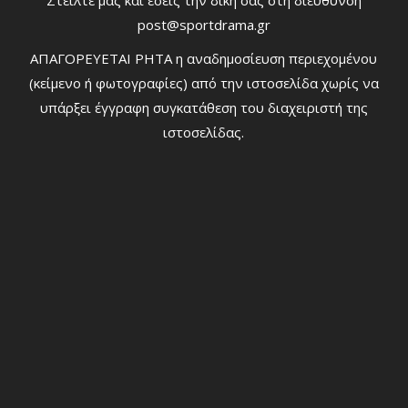
Στείλτε μας και εσείς την δική σας στη διεύθυνση
post@sportdrama.gr
ΑΠΑΓΟΡΕΥΕΤΑΙ ΡΗΤΑ η αναδημοσίευση περιεχομένου
(κείμενο ή φωτογραφίες) από την ιστοσελίδα χωρίς να
υπάρξει έγγραφη συγκατάθεση του διαχειριστή της
ιστοσελίδας.