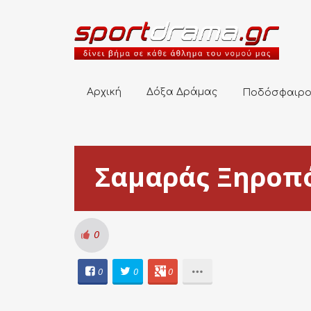
Αρχική
Δόξα Δράμας
Ποδόσφαιρο
Αρχική
Δόξα Δράμας
Ποδόσφαιρ
Σαμαράς Ξηροπ
0
0
0
0