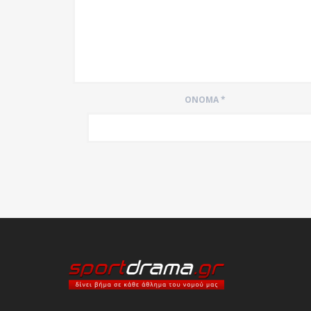
ΌΝΟΜΑ
*