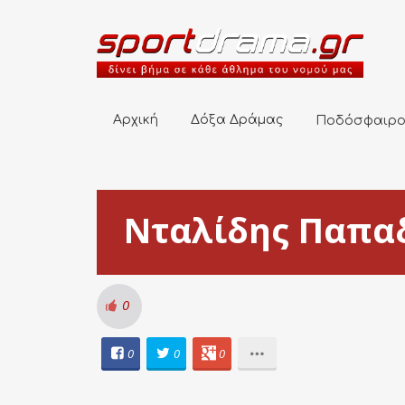
Αρχική
Δόξα Δράμας
Ποδόσφαιρο
Αρχική
Δόξα Δράμας
Ποδόσφαιρ
Νταλίδης Παπα
0
0
0
0