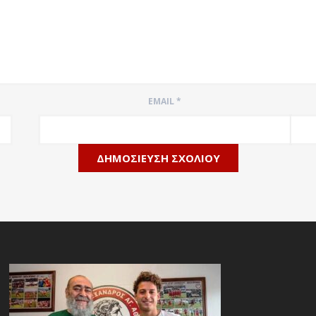
EMAIL
*