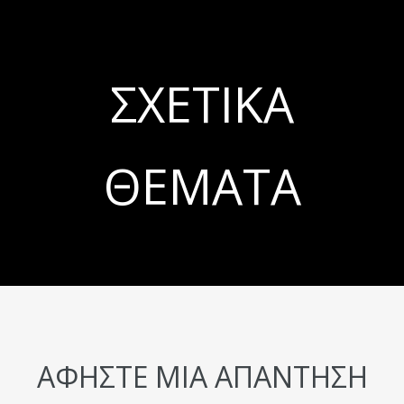
ΣΧΕΤΙΚΆ
ΘΈΜΑΤΑ
ΑΦΉΣΤΕ ΜΙΑ ΑΠΆΝΤΗΣΗ