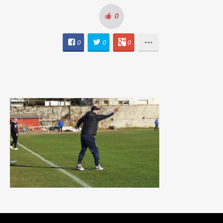
0
0
0
0