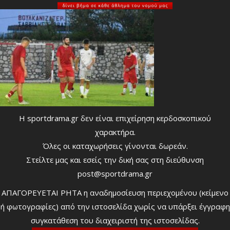
Η sportdrama.gr δεν είναι επιχείρηση κερδοσκοπικού
χαρακτήρα.
Όλες οι καταχωρήσεις γίνονται δωρεάν.
Στείλτε μας και εσείς την δική σας στη διεύθυνση
post@sportdrama.gr
ΑΠΑΓΟΡΕΥΕΤΑΙ ΡΗΤΑ η αναδημοσίευση περιεχομένου (κείμενο
ή φωτογραφίες) από την ιστοσελίδα χωρίς να υπάρξει έγγραφη
συγκατάθεση του διαχειριστή της ιστοσελίδας.