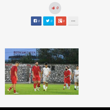
0
0
0
0