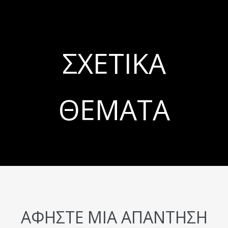
ΣΧΕΤΙΚΆ
ΘΈΜΑΤΑ
ΑΦΉΣΤΕ ΜΙΑ ΑΠΆΝΤΗΣΗ