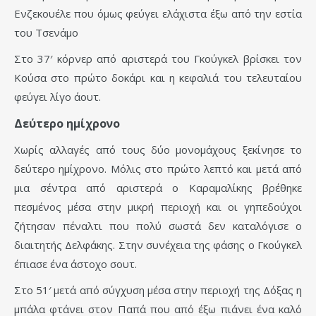
Ενζεκουέλε που όμως φεύγει ελάχιστα έξω από την εστία
του Τσενάμο
Στο 37′ κόρνερ από αριστερά του Γκούγκελ βρίσκει τον
Κούσα στο πρώτο δοκάρι και η κεφαλιά του τελευταίου
φεύγει λίγο άουτ.
Δεύτερο ημίχρονο
Χωρίς αλλαγές από τους δύο μονομάχους ξεκίνησε το
δεύτερο ημίχρονο. Μόλις στο πρώτο λεπτό και μετά από
μια σέντρα από αριστερά ο Καραμαλίκης βρέθηκε
πεσμένος μέσα στην μικρή περιοχή και οι γηπεδούχοι
ζήτησαν πέναλτι που πολύ σωστά δεν καταλόγισε ο
διαιτητής Δελφάκης. Στην συνέχεια της φάσης ο Γκούγκελ
έπιασε ένα άστοχο σουτ.
Στο 51′ μετά από σύγχυση μέσα στην περιοχή της Δόξας η
μπάλα φτάνει στον Παπά που από έξω πιάνει ένα καλό