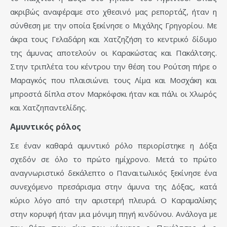
ακριβώς αναφέραμε στο χθεσινό μας ρεπορτάζ, ήταν η
σύνθεση με την οποία ξεκίνησε ο Μιχάλης Γρηγορίου. Με
άκρα τους Γελαδάρη και Χατζηζήση το κεντρικό δίδυμο
της άμυνας αποτελούν οι Καρακώστας και Πακάλτσης.
Στην τριπλέτα του κέντρου την θέση του Ρούτση πήρε ο
Μαραγκός που πλαισιώνει τους Λίμα και Μοσχάκη και
μπροστά δίπλα στον Μαρκόφσκι ήταν και πάλι οι Χλωρός
και Χατζηπαντελίδης.
Αμυντικός ρόλος
Σε έναν καθαρά αμυντικό ρόλο περιορίστηκε η Δόξα
σχεδόν σε όλο το πρώτο ημίχρονο. Μετά το πρώτο
αναγνωριστικό δεκάλεπτο ο Παναιτωλικός ξεκίνησε ένα
συνεχόμενο πρεσάρισμα στην άμυνα της Δόξας, κατά
κύριο λόγο από την αριστερή πλευρά. Ο Καραμαλίκης
στην κορυφή ήταν μια μόνιμη πηγή κινδύνου. Ανάλογα με