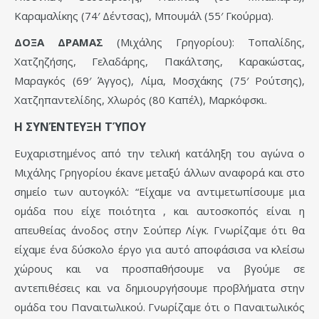
Καραμαλίκης (74′ Δέντσας), Μπουμάλ (55′ Γκούρμα).
ΔΟΞΑ ΔΡΑΜΑΣ
(Μιχάλης Γρηγορίου): Τοπαλίδης,
Χατζηζήσης, Γελαδάρης, Πακάλτσης, Καρακώστας,
Μαραγκός (69′ Άγγος), Λίμα, Μοσχάκης (75′ Ρούτσης),
Χατζηπαντελίδης, Χλωρός (80 Καπέλ), Μαρκόφσκι.
Η ΣΥΝΈΝΤΕΥΞΗ ΤΎΠΟΥ
Ευχαριστημένος από την τελική κατάληξη του αγώνα ο
Μιχάλης Γρηγορίου έκανε μεταξύ άλλων αναφορά και στο
σημείο των αυτογκόλ: “Είχαμε να αντιμετωπίσουμε μια
ομάδα που είχε ποιότητα , και αυτοσκοπός είναι η
απευθείας άνοδος στην Σούπερ Λίγκ. Γνωρίζαμε ότι θα
είχαμε ένα δύσκολο έργο για αυτό αποφάσισα να κλείσω
χώρους και να προσπαθήσουμε να βγούμε σε
αντεπιθέσεις και να δημιουργήσουμε προβλήματα στην
ομάδα του Παναιτωλικού. Γνωρίζαμε ότι ο Παναιτωλικός