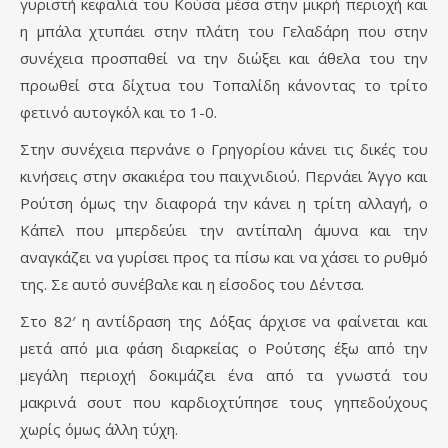
γυριστή κεφαλιά του Κούσα μέσα στην μικρή περιοχή και
η μπάλα χτυπάει στην πλάτη του Γελαδάρη που στην
συνέχεια προσπαθεί να την διώξει και άθελα του την
προωθεί στα δίχτυα του Τοπαλίδη κάνοντας το τρίτο
φετινό αυτογκόλ και το 1-0.
Στην συνέχεια περνάνε ο Γρηγορίου κάνει τις δικές του
κινήσεις στην σκακιέρα του παιχνιδιού. Περνάει Άγγο και
Ρούτση όμως την διαφορά την κάνει η τρίτη αλλαγή, ο
Κάπελ που μπερδεύει την αντίπαλη άμυνα και την
αναγκάζει να γυρίσει προς τα πίσω και να χάσει το ρυθμό
της. Σε αυτό συνέβαλε και η είσοδος του Δέντσα.
Στο 82′ η αντίδραση της Δόξας άρχισε να φαίνεται και
μετά από μια φάση διαρκείας ο Ρούτσης έξω από την
μεγάλη περιοχή δοκιμάζει ένα από τα γνωστά του
μακρινά σουτ που καρδιοχτύπησε τους γηπεδούχους
χωρίς όμως άλλη τύχη.