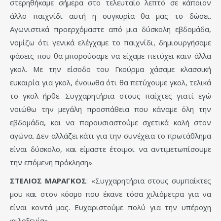
στερηθήκαμε σήμερα στο τελευταίο λεπτό σε κάποιον
άλλο παιχνίδι αυτή η συγκυρία θα μας το δώσει.
Αγωνιστικά προερχόμαστε από μια δύσκολη εβδομάδα,
νομίζω ότι γενικά ελέγχαμε το παιχνίδι, δημιουργήσαμε
φάσεις που θα μπορούσαμε να είχαμε πετύχει καιν άλλα
γκολ. Με την είσοδο του Γκούρμα χάσαμε κλασσική
ευκαιρία για γκολ, ένοιωθα ότι θα πετύχουμε γκολ, τελικά
το γκολ ήρθε. Συγχαρητήρια στους παίχτες γιατί εγώ
νοιώθω την μεγάλη προσπάθεια που κάναμε όλη την
εβδομάδα, και να παρουσιαστούμε σχετικά καλή στον
αγώνα. Δεν αλλάζει κάτι για την συνέχεια το πρωτάθλημα
είναι δύσκολο, και είμαστε έτοιμοι να αντιμετωπίσουμε
την επόμενη πρόκληση».
ΣΤΕΛΙΟΣ ΜΑΡΑΓΚΟΣ
: «Συγχαρητήρια στους συμπαίκτες
μου και στον κόσμο που έκανε τόσα χιλιόμετρα για να
είναι κοντά μας. Ευχαριστούμε πολύ για την υπέροχη
φιλοξενία».