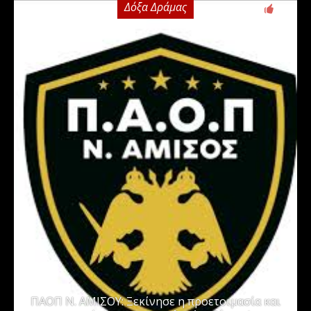
Δόξα Δράμας
0
ΠΑΟΠ Ν. ΑΜΙΣΟΥ: Ξεκίνησε η προετοιμασία και