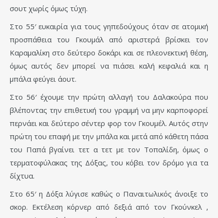
σουτ χωρίς όμως τύχη.
Στο 55′ ευκαιρία για τους γηπεδούχους όταν σε ατομική
προσπάθεια του Γκουμάλ από αριστερά βρίσκει τον
Καραμαλίκη στο δεύτερο δοκάρι και σε πλεονεκτική θέση,
όμως αυτός δεν μπορεί να πιάσει καλή κεφαλιά και η
μπάλα φεύγει άουτ.
Στο 56′ έχουμε την πρώτη αλλαγή του Δαλακούρα που
βλέποντας την επιθετική του γραμμή να μην καρποφορεί
περνάει και δεύτερο σέντερ φορ τον Γκουμέλ. Αυτός στην
πρώτη του επαφή με την μπάλα και μετά από κάθετη πάσα
του Παπά βγαίνει τετ α τετ με τον Τοπαλίδη, όμως ο
τερματοφύλακας της Δόξας, του κόβει τον δρόμο για τα
δίχτυα.
Στο 65′ η Δόξα λύγισε καθώς ο Παναιτωλικός άνοιξε το
σκορ. Εκτέλεση κόρνερ από δεξιά από τον Γκούνκελ ,