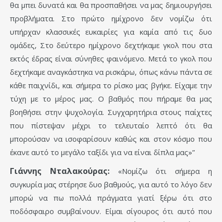
θα μπει δυνατά και θα προσπαθήσει να μας δημιουργήσει
προβλήματα. Στο πρώτο ημίχρονο δεν νομίζω ότι
υπήρχαν κλασσικές ευκαιρίες για καμία από τις δυο
ομάδες, Στο δεύτερο ημίχρονο δεχτήκαμε γκολ που στα
εκτός έδρας είναι σύνηθες φαινόμενο. Μετά το γκολ που
δεχτήκαμε αναγκάστηκα να ρισκάρω, όπως κάνω πάντα σε
κάθε παιχνίδι, και σήμερα το ρίσκο μας βγήκε. Είχαμε την
τύχη με το μέρος μας. Ο βαθμός που πήραμε θα μας
βοηθήσει στην ψυχολογία. Συγχαρητήρια στους παίχτες
που πίστεψαν μέχρι το τελευταίο λεπτό ότι θα
μπορούσαν να ισοφαρίσουν καθώς και στον κόσμο που
έκανε αυτό το μεγάλο ταξίδι για να είναι δίπλα μας»”
Γιάννης Νταλακούρας:
«Νομίζω ότι σήμερα η
συγκυρία μας στέρησε δυο βαθμούς, για αυτό το λόγο δεν
μπορώ να πω πολλά πράγματα γιατί ξέρω ότι στο
ποδόσφαιρο συμβαίνουν. Είμαι σίγουρος ότι αυτό που