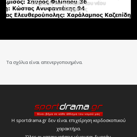
κλήρωση και η έναρξη του νέου
πρωταθλήματος
Τα σχόλια είναι απενεργοποιημένα.
Η sportdrama.gr δεν είναι επιχείρηση κερδοσκοπικού
χαρακτήρα.
Όλες οι καταχωρήσεις γίνονται δωρεάν.