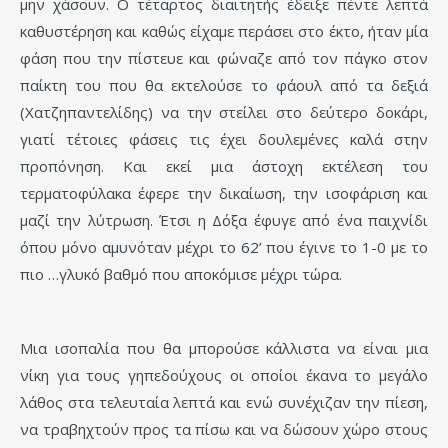
μην χάσουν. Ο τέταρτος διαιτητής έδειξε πέντε λεπτά
καθυστέρηση και καθώς είχαμε περάσει στο έκτο, ήταν μία
φάση που την πίστευε και φώναζε από τον πάγκο στον
παίκτη του που θα εκτελούσε το φάουλ από τα δεξιά
(Χατζηπαντελίδης) να την στείλει στο δεύτερο δοκάρι,
γιατί τέτοιες φάσεις τις έχει δουλεμένες καλά στην
προπόνηση. Και εκεί μια άστοχη εκτέλεση του
τερματοφύλακα έφερε την δικαίωση, την ισοφάριση και
μαζί την λύτρωση. Έτσι η Δόξα έφυγε από ένα παιχνίδι
όπου μόνο αμυνόταν μέχρι το 62’ που έγινε το 1-0 με το
πιο …γλυκό βαθμό που αποκόμισε μέχρι τώρα.
Μια ισοπαλία που θα μπορούσε κάλλιστα να είναι μια
νίκη για τους γηπεδούχους οι οποίοι έκανα το μεγάλο
λάθος στα τελευταία λεπτά και ενώ συνέχιζαν την πίεση,
να τραβηχτούν προς τα πίσω και να δώσουν χώρο στους