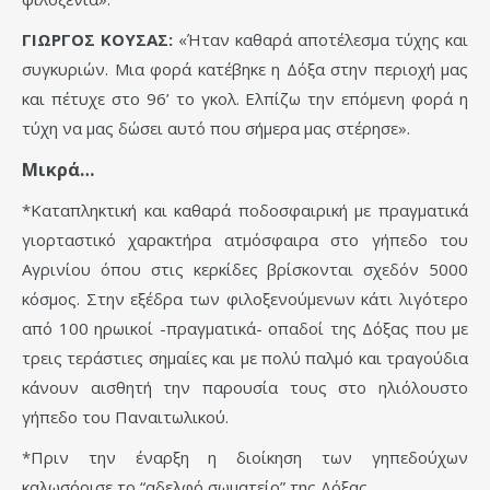
ΓΙΩΡΓΟΣ ΚΟΥΣΑΣ:
«Ήταν καθαρά αποτέλεσμα τύχης και
συγκυριών. Μια φορά κατέβηκε η Δόξα στην περιοχή μας
και πέτυχε στο 96’ το γκολ. Ελπίζω την επόμενη φορά η
τύχη να μας δώσει αυτό που σήμερα μας στέρησε».
Μικρά…
*Καταπληκτική και καθαρά ποδοσφαιρική με πραγματικά
γιορταστικό χαρακτήρα ατμόσφαιρα στο γήπεδο του
Αγρινίου όπου στις κερκίδες βρίσκονται σχεδόν 5000
κόσμος. Στην εξέδρα των φιλοξενούμενων κάτι λιγότερο
από 100 ηρωικοί -πραγματικά- οπαδοί της Δόξας που με
τρεις τεράστιες σημαίες και με πολύ παλμό και τραγούδια
κάνουν αισθητή την παρουσία τους στο ηλιόλουστο
γήπεδο του Παναιτωλικού.
*Πριν την έναρξη η διοίκηση των γηπεδούχων
καλωσόρισε το “αδελφό σωματείο” της Δόξας.