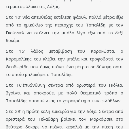
τερματοφύλακα της Δόξας.
Στο 10′ νέα απευθείας εκτέλεση φάουλ, πολλά μέτρα έξω
από το ημικύκλιο της περιοχής του Τοπαλίδη, με τον
Γκούνκελ να στέλνει την μπάλα λίγο έξω από το δεξί
δοκάρι.
Στο 15′ λάθος μεταβίβαση του Καρακώστα, ο
Καραμαλίκης του κλέβει την μπάλα και τροφοδοτεί τον
Θεοδωρίδη που όμως πιάνει ένα μέτριο σε δύναμη σουτ
το οποίο μπλοκάρει ο Τοπαλίδης.
Στο 16’΄επικίνδυνη σέντρα από αριστερά του Γκόλια,
βγαίνει και αποκρούει με πολύ θεαματικό τρόπο ο
Τοπαλίδης αποσπώντας το χειροκρότημα των φιλάθλων.
Στο 29′ η πρώτη καλή ευκαιρία για την Δόξα. Σέντρα από
αριστερά του Γελαδάρη βρίσκει τον Μαρκόφσκι στο
δεύτερο δοκάρι να πιάνει κεφαλιά με την πίεση του