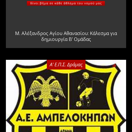
Μ. Αλέξανδρος Αγίου Αθανασίου: Κάλεσμα για
δημιουργία Β’ Ομάδας
Α' Ε.Π.Σ. Δράμας
0