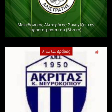
Μακεδονικός Αλιστράτης: Συνεχίζει την
προετοιμασία του (Βίντεο)
Α' Ε.Π.Σ. Δράμας
0