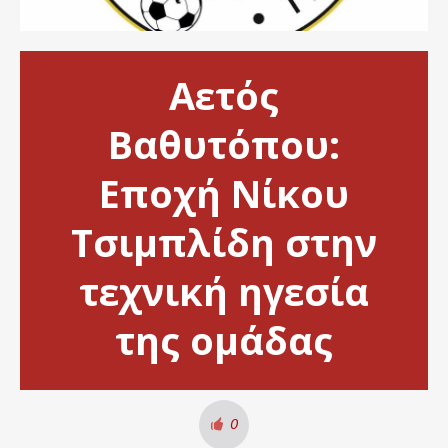
Αετός
Βαθυτόπου:
Εποχή Νίκου
Τσιμπλίδη στην
τεχνική ηγεσία
της ομάδας
0