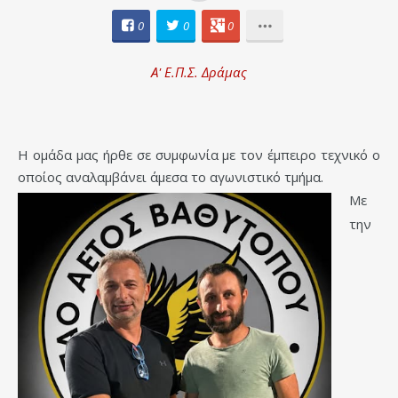
0
0
0
Α' Ε.Π.Σ. Δράμας
Η ομάδα μας ήρθε σε συμφωνία με τον έμπειρο τεχνικό ο
οποίος αναλαμβάνει άμεσα το αγωνιστικό τμήμα.
Με
την