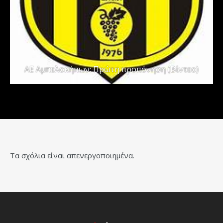
ΑΕ Αμπελοκήπων: Πρώτη προπόνηση (Βίντεο)
Τα σχόλια είναι απενεργοποιημένα.