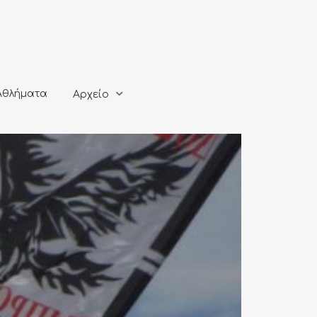
ματα
Αρχείο
Αθλήματα
Αρχείο