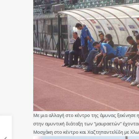
Με μια αλλαγή στο κέντρο της άμυνας ξεκίνησε 
στην αμυντική διάταξη των “μαυραετών” έχοντας
Μοσχάκη στο κέντρο και Χαζτηπαντελίδη με Χλ