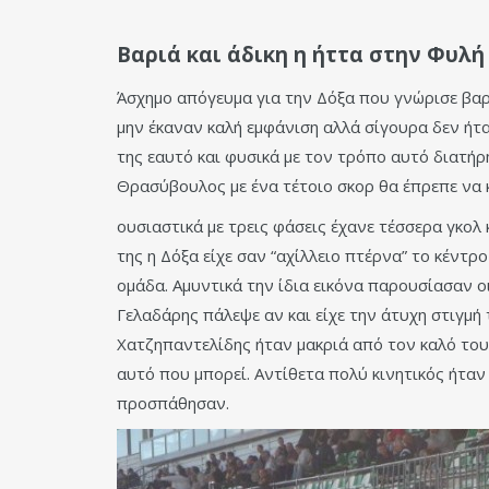
Βαριά και άδικη η ήττα στην Φυλή
Άσχημο απόγευμα για την Δόξα που γνώρισε βαρι
μην έκαναν καλή εμφάνιση αλλά σίγουρα δεν ήτα
της εαυτό και φυσικά με τον τρόπο αυτό διατήρ
Θρασύβουλος με ένα τέτοιο σκορ θα έπρεπε να 
ουσιαστικά με τρεις φάσεις έχανε τέσσερα γκολ 
της η Δόξα είχε σαν “αχίλλειο πτέρνα” το κέντ
ομάδα. Αμυντικά την ίδια εικόνα παρουσίασαν οι
Γελαδάρης πάλεψε αν και είχε την άτυχη στιγμ
Χατζηπαντελίδης ήταν μακριά από τον καλό του
αυτό που μπορεί. Αντίθετα πολύ κινητικός ήταν
προσπάθησαν.