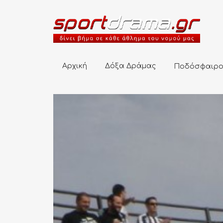
Αρχική
Δόξα Δράμας
Ποδόσφαιρο
Αρχική
Δόξα Δράμας
Ποδόσφαιρ