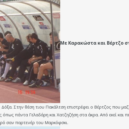
Με Καρακώστα και Βέρτζο στ
η Δόξα. Στην θέση τιου Πακάλτση επιστρέφει ο Βέρτζος που μαζ
 όπως πάντα Γελαδάρη και Χατζηζήση στα άκρα. Από εκεί και πέρ
ωρό σαν παρτενέρ του Μαρκόφσκι.