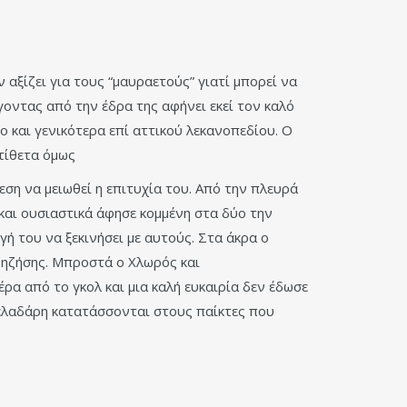
αξίζει για τους “μαυραετούς” γιατί μπορεί να
γοντας από την έδρα της αφήνει εκεί τον καλό
 και γενικότερα επί αττικού λεκανοπεδίου. Ο
τίθετα όμως
εση να μειωθεί η επιτυχία του. Από την πλευρά
 και ουσιαστικά άφησε κομμένη στα δύο την
γή του να ξεκινήσει με αυτούς. Στα άκρα ο
ζηζήσης. Μπροστά ο Χλωρός και
α από το γκολ και μια καλή ευκαιρία δεν έδωσε
Γελαδάρη κατατάσσονται στους παίκτες που