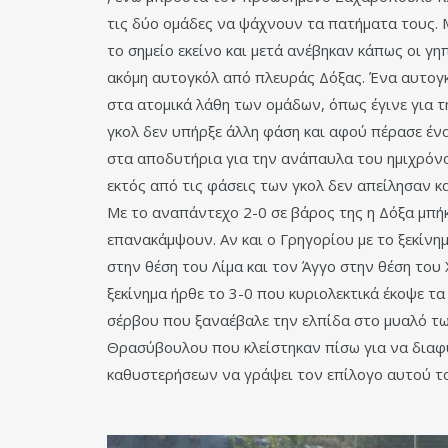
τις δύο ομάδες να ψάχνουν τα πατήματα τους. 
το σημείο εκείνο και μετά ανέβηκαν κάπως οι γ
ακόμη αυτογκόλ από πλευράς Δόξας. Ένα αυτογκ
στα ατομικά λάθη των ομάδων, όπως έγινε για τ
γκολ δεν υπήρξε άλλη φάση και αφού πέρασε έν
στα αποδυτήρια για την ανάπαυλα του ημιχρόνο
εκτός από τις φάσεις των γκολ δεν απείλησαν κ
Με το αναπάντεχο 2-0 σε βάρος της η Δόξα μπήκ
επανακάμψουν. Αν και ο Γρηγορίου με το ξεκίνη
στην θέση του Λίμα και τον Άγγο στην θέση του
ξεκίνημα ήρθε το 3-0 που κυριολεκτικά έκοψε τ
σέρβου που ξαναέβαλε την ελπίδα στο μυαλό τω
Θρασύβουλου που κλείστηκαν πίσω για να διαφ
καθυστερήσεων να γράψει τον επίλογο αυτού τ