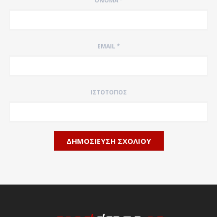
ΌΝΟΜΑ
*
EMAIL
*
ΙΣΤΌΤΟΠΟΣ