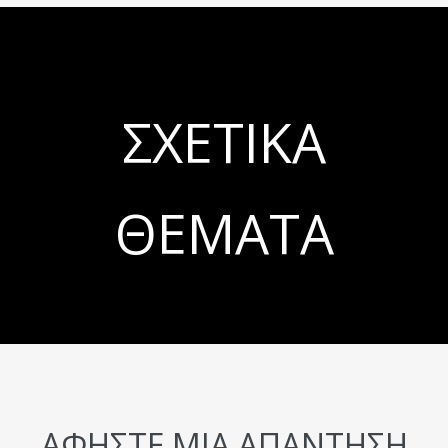
ΣΧΕΤΙΚΆ
ΘΈΜΑΤΑ
ΑΦΉΣΤΕ ΜΙΑ ΑΠΆΝΤΗΣΗ