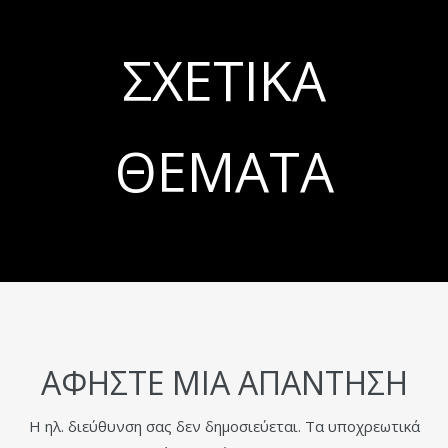
ΣΧΕΤΙΚΆ
ΘΈΜΑΤΑ
ΑΦΉΣΤΕ ΜΙΑ ΑΠΆΝΤΗΣΗ
Η ηλ. διεύθυνση σας δεν δημοσιεύεται.
Τα υποχρεωτικά