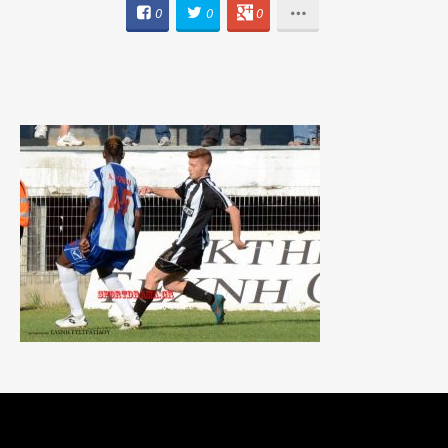
0
0
0