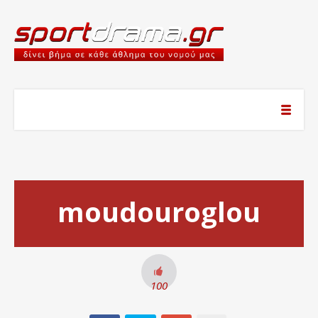
moudouroglou
100